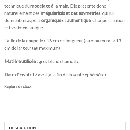
technique du
modelage à la main
.
Elle présente donc
naturellement des
irrégularités et des asymétries
, qui lui
donnent un aspect
organique
et
authentique
. Chaque création
est vraiment unique.
Taille de la coupelle :
16 cm de longueur (au maximum) x 13
cm de largeur (au maximum)
Matière utilisée :
grès blanc chamotté
Date d’envoi :
17 avril (à la fin de la vente éphémère).
Rupture de stock
DESCRIPTION