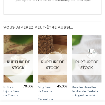
VOUS AIMEREZ PEUT-ÊTRE AUSSI…
RUPTURE DE
RUPTURE DE
RUPTURE DE
STOCK
STOCK
STOCK
70,00
€
45,00
€
Boîte à
Mug fleur
Boucles d’oreilles
bijoux fleur
de Crocus
feuilles de Centella
de Crocus
–
– Argent recyclé
–
Céramique
Céramique