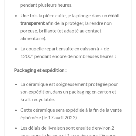
pendant plusieurs heures.
Une fois la pièce cuite, je la plonge dans un
email
transparent
afin de la protéger, la rendre non
poreuse, brillante (et adapté au contact
alimentaire).
La coupelle repart ensuite en
cuisson
à + de
1200° pendant encore de nombreuses heures !
Packaging et expédition :
La céramique est soigneusement protégée pour
son expédition, dans un packaging en carton et
kraft recyclable.
Cette céramique sera expédiée à la fin de la vente
éphémère (le 17 avril 2023).
Les délais de livraison sont ensuite d’environ 2
jours pour la France et 1 semaine pour l’Europe.