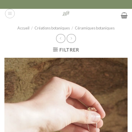
Skip
to
content
Accueil
/
Créations botaniques
/
Céramiques botaniques
FILTRER