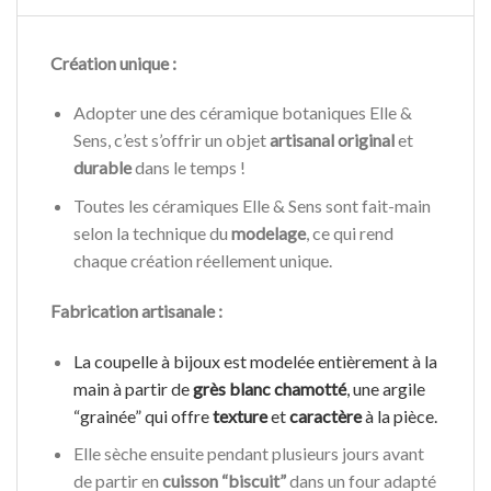
Création unique :
Adopter une des céramique botaniques Elle &
Sens, c’est s’offrir un objet
artisanal original
et
durable
dans le temps !
Toutes les céramiques Elle & Sens sont fait-main
selon la technique du
modelage
, ce qui rend
chaque création réellement unique.
Fabrication artisanale :
La coupelle à bijoux est modelée entièrement à la
main à partir de
grès blanc chamotté
, une argile
“grainée” qui offre
texture
et
caractère
à la pièce.
Elle sèche ensuite pendant plusieurs jours avant
de partir en
cuisson “biscuit”
dans un four adapté