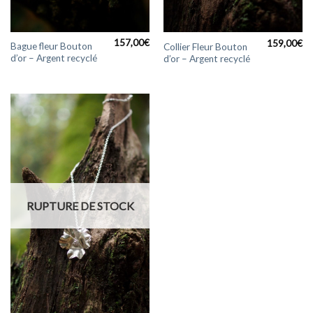
157,00
€
159,00
€
Bague fleur Bouton
Collier Fleur Bouton
d’or – Argent recyclé
d’or – Argent recyclé
RUPTURE DE STOCK