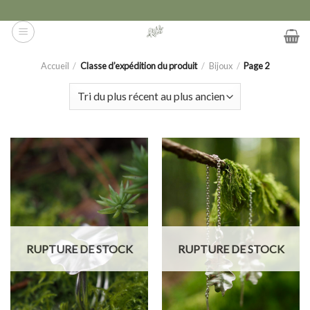
Skip
to
content
Accueil
/
Classe d’expédition du produit
/
Bijoux
/
Page 2
RUPTURE DE STOCK
RUPTURE DE STOCK