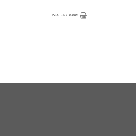
PANIER /
0,00
€